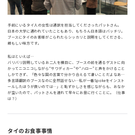
手前にいるタイ人の女性は通訳を担当してくださったパットさん。
日本の大学に通われていたこともあり、もちろん日本語はバッチリ。
ブースにタイのお客様がこられたらシッカリと説明をしてくださる、
頼もしい味方です。
私はといえば…
バリバリ説明しているお二人を横目に、ブースの前を通るゲストに向
かってニコニコしながら“サワディカー”や“ハロー”と声をかけること
しかできず、「色々な国の言葉で分かり合えるて凄いことだよなあ…
多言語翻訳のブースなのに全然話せない…私が一番Spokeをインスト
ールしたほうが良いのでは…」と恥ずかしさを感じながらも、おなか
が空いたので、パットさんを連れて早々にお昼に行くことに。（仕事
は？）
タイのお食事事情