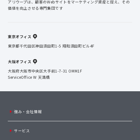
アリウープは、顧客のWebサイトを
マーケティング資産と捉え、
その
価値を向上させる専門集団です
東京オフィス
東京都千代田区神田須田町1-5 翔和須田町ビル4F
大阪オフィス
大阪府大阪市中央区大手前1-7-31 OMM1F
ServiceOffice W 天満橋
強み・会社情報
サービス