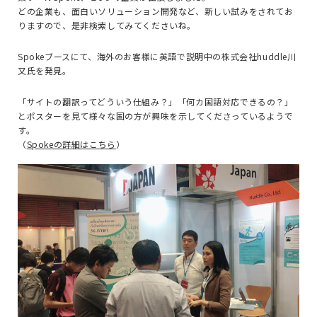
どの企業も、面白いソリューション開発など、新しい試みをされてお
りますので、是非検索してみてくださいね。
Spokeブースにて、海外のお客様に英語で説明中の株式会社huddle川
又氏を発見。
「サイトの翻訳ってどういう仕組み？」「何カ国語対応できるの？」
とポスターを見て様々な国の方が興味を示してくださっているようで
す。
（
Spokeの詳細はこちら
）