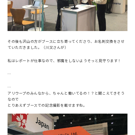
その後も沢山の方がブースに立ち寄ってくださり、お名刺交換をさせ
ていただきました。（川又さんが）
私はレポートが仕事なので、邪魔をしないようそっと見守ります！
…
…
アリウープのみんなから、ちゃんと働いてるの！？と聞こえてきそう
なので
とりあえずブースでの記念撮影を載せますね。