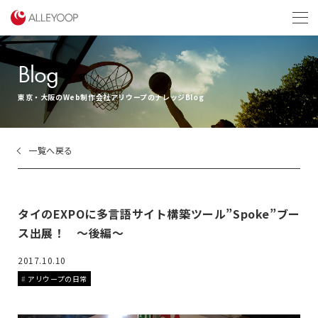
menu
Blog
東京・大阪のWeb制作会社アリウープのナレッジBlog
一覧へ戻る
タイのEXPOに多言語サイト構築ツール”Spoke”ブー
ス出展！ 〜後編〜
2017.10.10
アリウープの日常