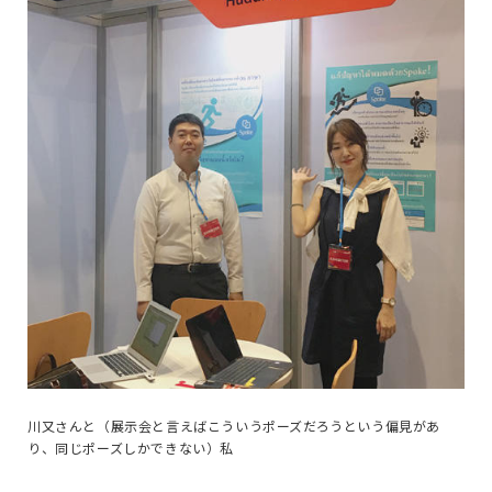
川又さんと（展示会と言えばこういうポーズだろうという偏見があ
り、同じポーズしかできない）私