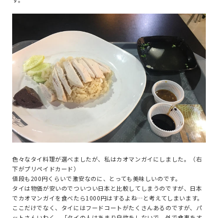
色々なタイ料理が選べましたが、私はカオマンガイにしました。（右
下がプリペイドカード）
値段も200円くらいで激安なのに、とっても美味しいのです。
タイは物価が安いのでついつい日本と比較してしまうのですが、日本
でカオマンガイを食べたら1000円はするよね…と考えてしまいます。
ここだけでなく、タイにはフードコートがたくさんあるのですが、パ
ットさんいわく、「タイの人はあまり自炊をしないで、外で食事をす