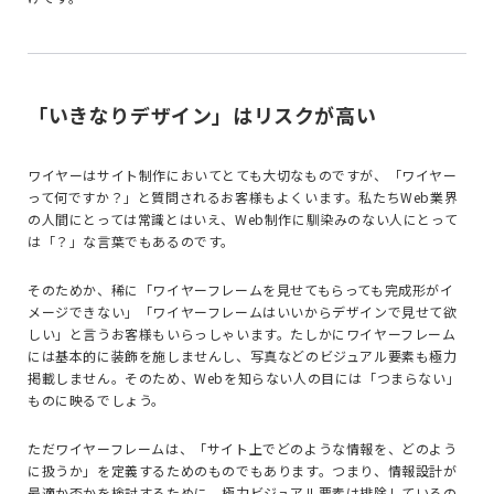
「いきなりデザイン」はリスクが高い
ワイヤーはサイト制作においてとても大切なものですが、「ワイヤー
って何ですか？」と質問されるお客様もよくいます。私たちWeb業界
の人間にとっては常識とはいえ、Web制作に馴染みのない人にとって
は「？」な言葉でもあるのです。
そのためか、稀に「ワイヤーフレームを見せてもらっても完成形がイ
メージできない」「ワイヤーフレームはいいからデザインで見せて欲
しい」と言うお客様もいらっしゃいます。たしかにワイヤーフレーム
には基本的に装飾を施しませんし、写真などのビジュアル要素も極力
掲載しません。そのため、Webを知らない人の目には「つまらない」
ものに映るでしょう。
ただワイヤーフレームは、「サイト上でどのような情報を、どのよう
に扱うか」を定義するためのものでもあります。つまり、情報設計が
最適か否かを検討するために、極力ビジュアル要素は排除しているの