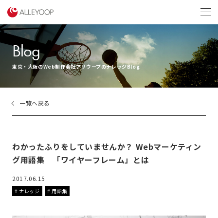
menu
Blog
東京・大阪のWeb制作会社アリウープのナレッジBlog
一覧へ戻る
わかったふりをしていませんか？ Webマーケティン
グ用語集 「ワイヤーフレーム」とは
2017.06.15
ナレッジ
用語集