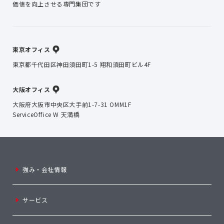
価値を向上させる専門集団です
東京オフィス
東京都千代田区神田須田町1-5 翔和須田町ビル4F
大阪オフィス
大阪府大阪市中央区大手前1-7-31 OMM1F
ServiceOffice W 天満橋
強み・会社情報
サービス