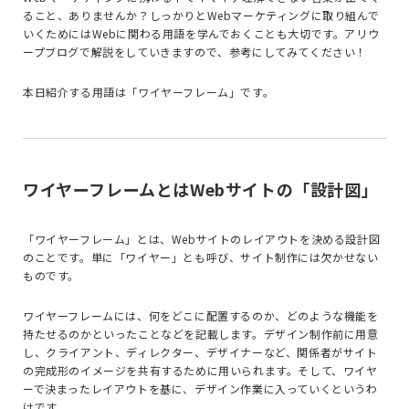
ること、ありませんか？しっかりとWebマーケティングに取り組んで
いくためにはWebに関わる用語を学んでおくことも大切です。アリウ
ープブログで解説をしていきますので、参考にしてみてください！
本日紹介する用語は「ワイヤーフレーム」です。
ワイヤーフレームとはWebサイトの「設計図」
「ワイヤーフレーム」とは、Webサイトのレイアウトを決める設計図
のことです。単に「ワイヤー」とも呼び、サイト制作には欠かせない
ものです。
ワイヤーフレームには、何をどこに配置するのか、どのような機能を
持たせるのかといったことなどを記載します。デザイン制作前に用意
し、クライアント、ディレクター、デザイナーなど、関係者がサイト
の完成形のイメージを共有するために用いられます。そして、ワイヤ
ーで決まったレイアウトを基に、デザイン作業に入っていくというわ
けです。