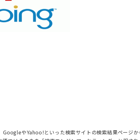
g」の略で、GoogleやYahoo!といった検索サイトの検索結果ページ