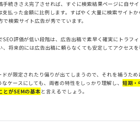
稿手続きさえ完了させれば、すぐに検索結果ページに自サイ
は支払った金額に比例します。すばやく大量に検索サイトか
方で検索サイト広告が秀でています。
でSEO評価が低い段階は、広告出稿で素早く確実にトラフィ
行い、将来的には広告出稿に頼らなくても安定してアクセスを
。
ワードが限定されたり偏りが出てしまうので、それを補うため
うなケースにしても、両者の特性をしっかり理解し、
短期・
とがSEMの基本
と言えるでしょう。