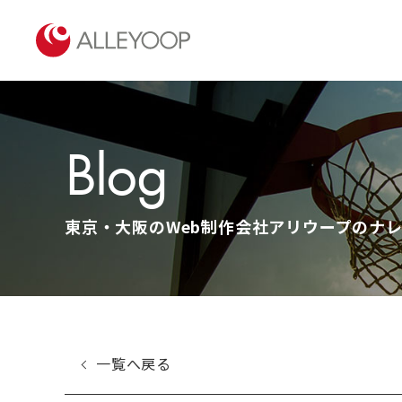
Blog
東京・大阪のWeb制作会社アリウープのナレッ
一覧へ戻る