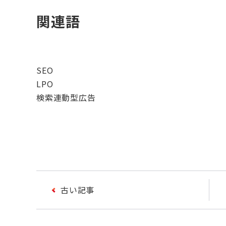
関連語
SEO
LPO
検索連動型広告
古い記事