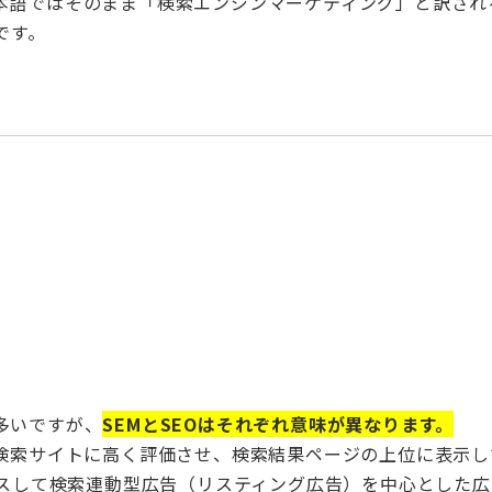
本語ではそのまま「検索エンジンマーケティング」と訳され
です。
多いですが、
SEMとSEOはそれぞれ意味が異なります。
を検索サイトに高く評価させ、検索結果ページの上位に表示し
ラスして検索連動型広告（リスティング広告）を中心とした