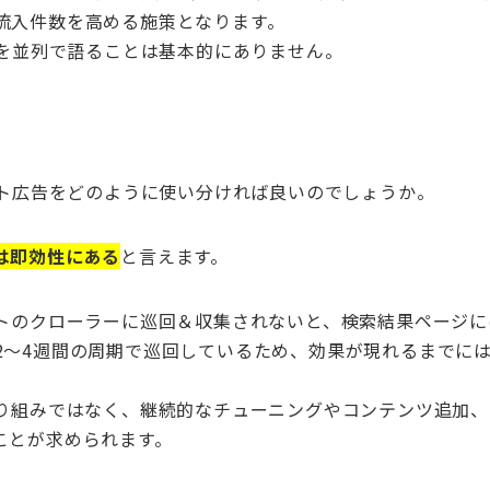
流入件数を高める施策となります。
を並列で語ることは基本的にありません。
イト広告をどのように使い分ければ良いのでしょうか。
は即効性にある
と言えます。
イトのクローラーに巡回＆収集されないと、検索結果ページに
2〜4週間の周期で巡回しているため、効果が現れるまでに
取り組みではなく、継続的なチューニングやコンテンツ追加
ことが求められます。