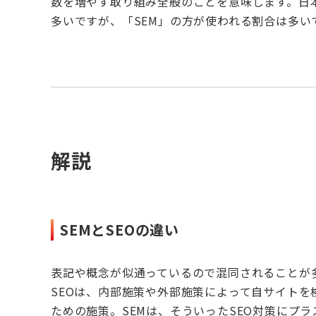
数を増やす取り組み全般のことを意味します。日
多いですが、「SEM」の方が使われる割合は多い
解説
SEMとSEOの違い
表記や概念が似通っているので混同されることが
SEOは、内部施策や外部施策によって自サイト
ための施策。SEMは、そういったSEO対策にプ