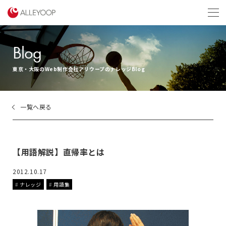
menu
Blog
東京・大阪のWeb制作会社アリウープのナレッジBlog
一覧へ戻る
【用語解説】直帰率とは
2012.10.17
ナレッジ
用語集