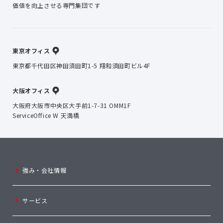
価値を向上させる専門集団です
東京オフィス
東京都千代田区神田須田町1-5 翔和須田町ビル4F
大阪オフィス
大阪府大阪市中央区大手前1-7-31 OMM1F
ServiceOffice W 天満橋
強み・会社情報
サービス