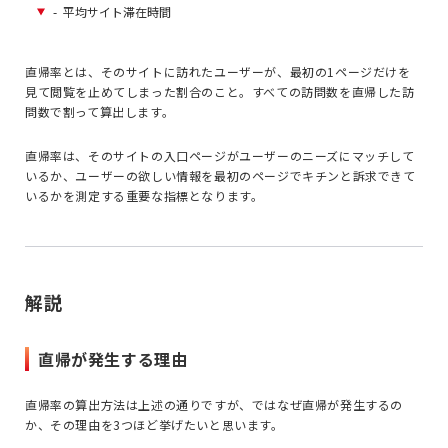
-
平均サイト滞在時間
直帰率とは、そのサイトに訪れたユーザーが、最初の1ページだけを
見て閲覧を止めてしまった割合のこと。すべての訪問数を直帰した訪
問数で割って算出します。
直帰率は、そのサイトの入口ページがユーザーのニーズにマッチして
いるか、ユーザーの欲しい情報を最初のページでキチンと訴求できて
いるかを測定する重要な指標となります。
解説
直帰が発生する理由
直帰率の算出方法は上述の通りですが、ではなぜ直帰が発生するの
か、その理由を3つほど挙げたいと思います。