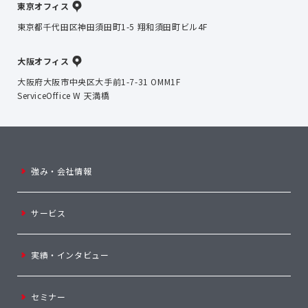
東京オフィス
東京都千代田区神田須田町1-5 翔和須田町ビル4F
大阪オフィス
大阪府大阪市中央区大手前1-7-31 OMM1F
ServiceOffice W 天満橋
強み・会社情報
サービス
実績・インタビュー
セミナー