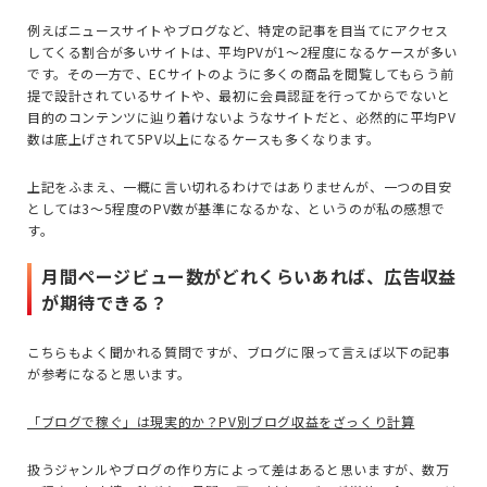
例えばニュースサイトやブログなど、特定の記事を目当てにアクセス
してくる割合が多いサイトは、平均PVが1〜2程度になるケースが多い
です。その一方で、ECサイトのように多くの商品を閲覧してもらう前
提で設計されているサイトや、最初に会員認証を行ってからでないと
目的のコンテンツに辿り着けないようなサイトだと、必然的に平均PV
数は底上げされて5PV以上になるケースも多くなります。
上記をふまえ、一概に言い切れるわけではありませんが、一つの目安
としては3〜5程度のPV数が基準になるかな、というのが私の感想で
す。
月間ページビュー数がどれくらいあれば、広告収益
が期待できる？
こちらもよく聞かれる質問ですが、ブログに限って言えば以下の記事
が参考になると思います。
「ブログで稼ぐ」は現実的か？PV別ブログ収益をざっくり計算
扱うジャンルやブログの作り方によって差はあると思いますが、数万