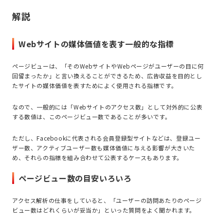
解説
Webサイトの媒体価値を表す一般的な指標
ページビューは、「そのWebサイトやWebページがユーザーの目に何
回留まったか」と言い換えることができるため、広告収益を目的とし
たサイトの媒体価値を表すためによく使用される指標です。
なので、一般的には「Webサイトのアクセス数」として対外的に公表
する数値は、このページビュー数であることが多いです。
ただし、Facebookに代表される会員登録型サイトなどは、登録ユー
ザー数、アクティブユーザー数も媒体価値に与える影響が大きいた
め、それらの指標を組み合わせて公表するケースもあります。
ページビュー数の目安いろいろ
アクセス解析の仕事をしていると、「ユーザーの訪問あたりのページ
ビュー数はどれくらいが妥当か」といった質問をよく聞かれます。