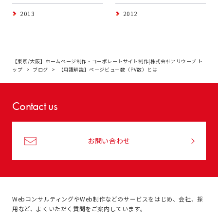
2013
2012
【東京/大阪】ホームページ制作・コーポレートサイト制作|株式会社アリウープ ト
ップ
ブログ
【用語解説】ページビュー数（PV数）とは
Contact us
お問い合わせ
WebコンサルティングやWeb制作などのサービスをはじめ、
会社、採
用など、よくいただく質問をご案内しています。