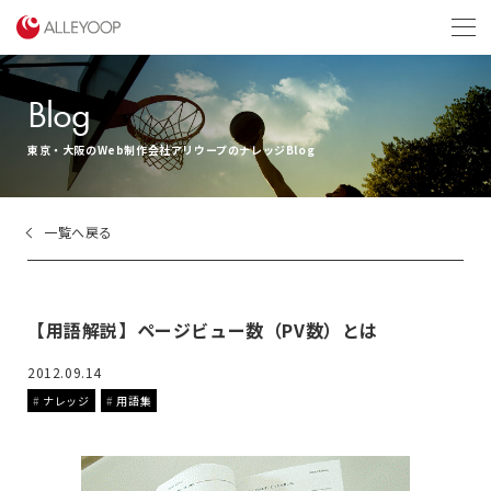
menu
Blog
東京・大阪のWeb制作会社アリウープのナレッジBlog
一覧へ戻る
【用語解説】ページビュー数（PV数）とは
2012.09.14
ナレッジ
用語集