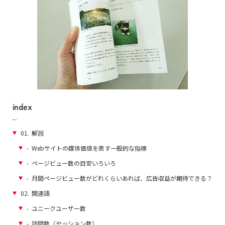
index
01.
解説
-
Webサイトの媒体価値を表す一般的な指標
-
ページビュー数の目安いろいろ
-
月間ページビュー数がどれくらいあれば、広告収益が期待できる？
02.
関連語
-
ユニークユーザー数
-
訪問数（セッション数）