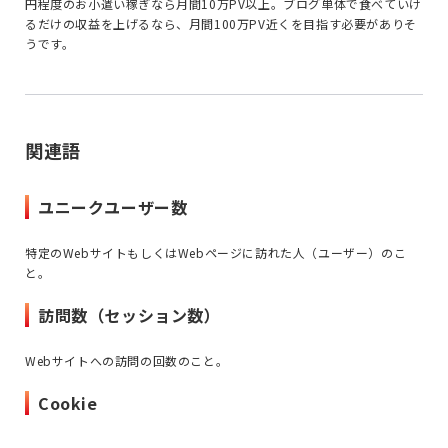
円程度のお小遣い稼ぎなら月間10万PV以上。ブログ単体で食べていけ
るだけの収益を上げるなら、月間100万PV近くを目指す必要がありそ
うです。
関連語
ユニークユーザー数
特定のWebサイトもしくはWebページに訪れた人（ユーザー）のこ
と。
訪問数（セッション数）
Webサイトへの訪問の回数のこと。
Cookie