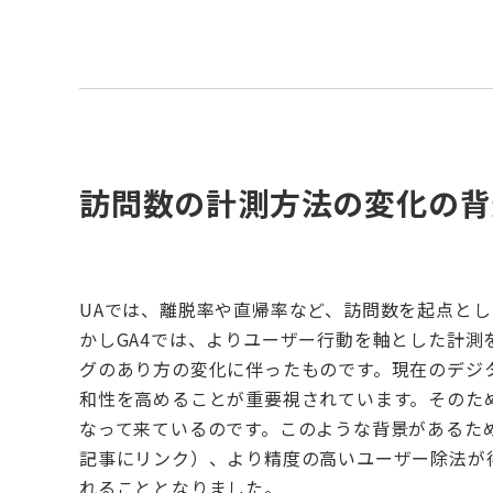
訪問数の計測方法の変化の背
UA
では、離脱率や直帰率など、訪問数を起点とし
かし
GA4
では、よりユーザー行動を軸とした計測
グのあり方の変化に伴ったものです。現在のデジ
和性を高めることが重要視されています。そのた
なって来ているのです。このような背景があるた
記事にリンク）
、より精度の高いユーザー除法が
れることとなりました。