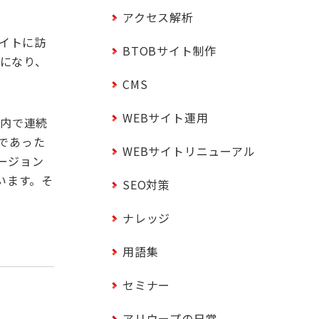
アクセス解析
イトに訪
BTOBサイト制作
になり、
CMS
WEBサイト運用
以内で連続
であった
WEBサイトリニューアル
ージョン
います。そ
SEO対策
ナレッジ
用語集
セミナー
アリウープの日常