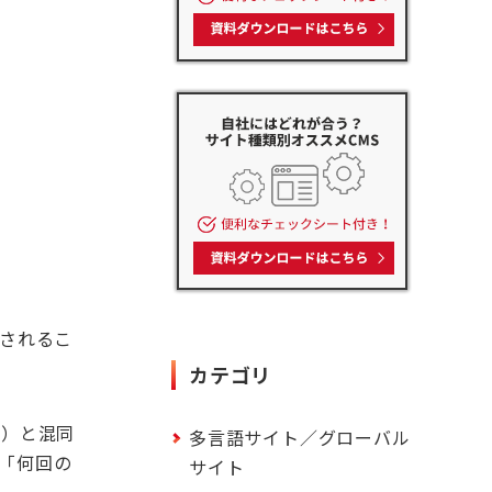
されるこ
カテゴリ
数）と混同
多言語サイト／グローバル
「何回の
サイト