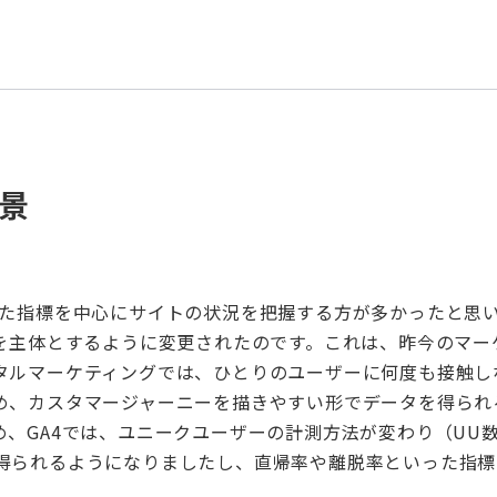
景
た指標を中心にサイトの状況を把握する方が多かったと思
を主体とするように変更されたのです。これは、昨今のマー
タルマーケティングでは、ひとりのユーザーに何度も接触し
め、カスタマージャーニーを描きやすい形でデータを得られ
め、
GA4
では、ユニークユーザーの計測方法が変わり
（UU
得られるようになりましたし、直帰率や離脱率といった指標