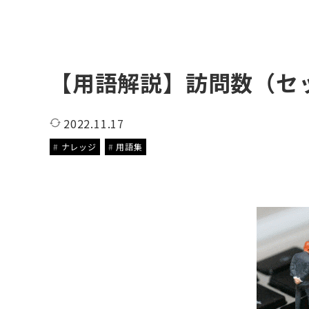
【用語解説】訪問数（セ
2022.11.17
ナレッジ
用語集