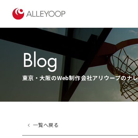
Blog
東京・大阪のWeb制作会社アリウープのナレッ
一覧へ戻る