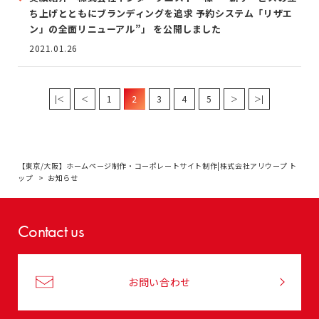
ち上げとともにブランディングを追求 予約システム「リザエ
ン」の全面リニューアル”」 を公開しました
2021.01.26
1
2
3
4
5
|＜
＜
＞
＞|
【東京/大阪】ホームページ制作・コーポレートサイト制作|株式会社アリウープ ト
ップ
お知らせ
Contact us
お問い合わせ