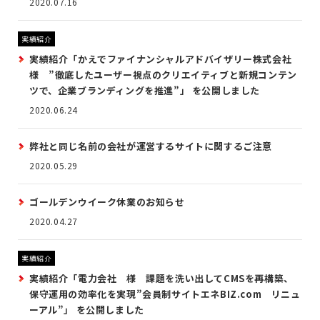
2020.07.16
実績紹介
実績紹介「かえでファイナンシャルアドバイザリー株式会社
様 ”徹底したユーザー視点のクリエイティブと新規コンテン
ツで、企業ブランディングを推進”」 を公開しました
2020.06.24
弊社と同じ名前の会社が運営するサイトに関するご注意
2020.05.29
ゴールデンウイーク休業のお知らせ
2020.04.27
実績紹介
実績紹介「電力会社 様 課題を洗い出してCMSを再構築、
保守運用の効率化を実現”会員制サイトエネBIZ.com リニュ
ーアル”」 を公開しました