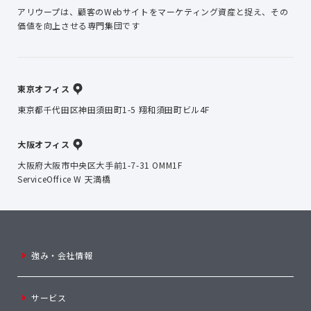
アリウープは、顧客のWebサイトを
マーケティング資産と捉え、
その
価値を向上させる専門集団です
東京オフィス
東京都千代田区神田須田町1-5 翔和須田町ビル4F
大阪オフィス
大阪府大阪市中央区大手前1-7-31 OMM1F
ServiceOffice W 天満橋
強み・会社情報
サービス