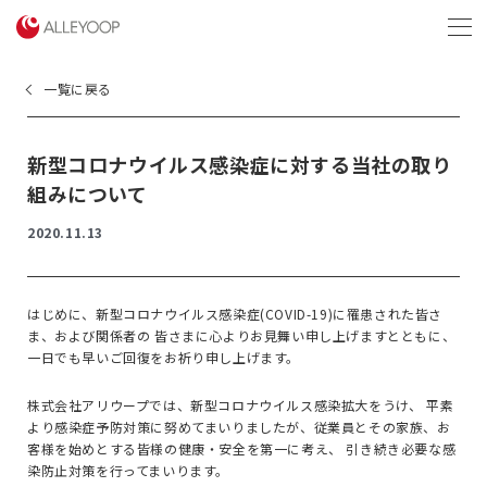
menu
一覧に戻る
新型コロナウイルス感染症に対する当社の取り
組みについて
2020.11.13
はじめに、新型コロナウイルス感染症
(COVID-19)
に罹患された皆さ
ま、および関係者の 皆さまに心よりお見舞い申し上げますとともに、
一日でも早いご回復をお祈り申し上げます。
株式会社アリウープでは、新型コロナウイルス感染拡大をうけ、 平素
より感染症予防対策に努めてまいりましたが、従業員とその家族、お
客様を始めとする皆様の健康・安全を第一に考え、 引き続き必要な感
染防止対策を行ってまいります。