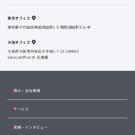
東京オフィス
東京都千代田区神田須田町1-5 翔和須田町ビル4F
大阪オフィス
大阪府大阪市中央区大手前1-7-31 OMM1F
ServiceOffice W 天満橋
強み・会社情報
サービス
実績・インタビュー