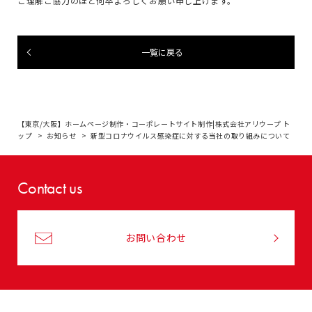
ご理解ご協力のほど何卒よろしくお願い申し上げます。
一覧に戻る
【東京/大阪】ホームページ制作・コーポレートサイト制作|株式会社アリウープ ト
ップ
お知らせ
新型コロナウイルス感染症に対する当社の取り組みについて
Contact us
お問い合わせ