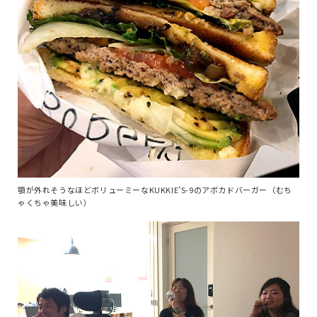
顎が外れそうなほどボリューミーなKUKKIE’S-9のアボカドバーガー（むち
ゃくちゃ美味しい）