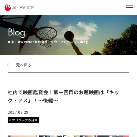
menu
Blog
東京・大阪のWeb制作会社アリウープのナレッジBlog
一覧へ戻る
社内で映画鑑賞会！第一回目のお題映画は「キッ
ク・アス」！〜後編〜
2017.09.29
アリウープの日常