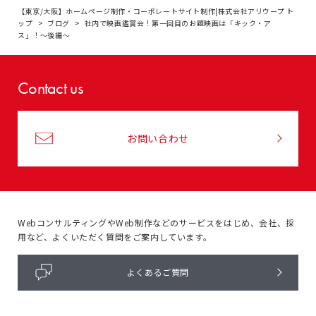
【東京/大阪】ホームページ制作・コーポレートサイト制作|株式会社アリウープ ト
ップ
ブログ
社内で映画鑑賞会！第一回目のお題映画は「キック・ア
ス」！〜後編〜
Contact us
お問い合わせ
WebコンサルティングやWeb制作などのサービスをはじめ、
会社、採
用など、よくいただく質問をご案内しています。
よくあるご質問