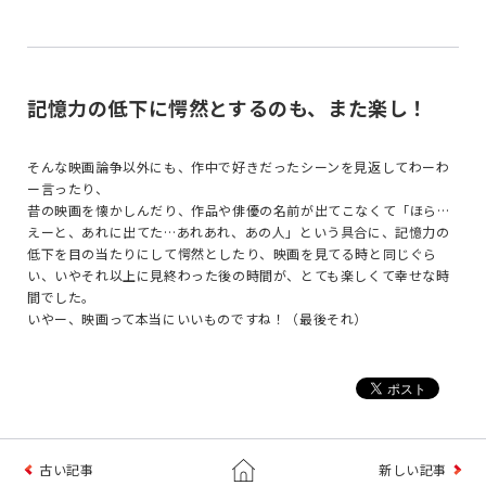
記憶力の低下に愕然とするのも、また楽し！
そんな映画論争以外にも、作中で好きだったシーンを見返してわーわ
ー言ったり、
昔の映画を懐かしんだり、作品や俳優の名前が出てこなくて「ほら…
えーと、あれに出てた…あれあれ、あの人」という具合に、記憶力の
低下を目の当たりにして愕然としたり、映画を見てる時と同じぐら
い、いやそれ以上に見終わった後の時間が、とても楽しくて幸せな時
間でした。
いやー、映画って本当にいいものですね！（最後それ）
古い記事
新しい記事