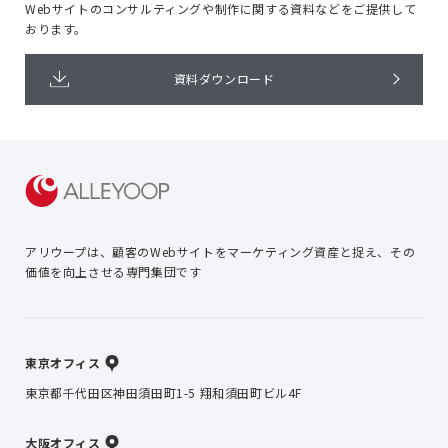
Webサイトのコンサルティングや
制作に関する資料などをご提供して
おります。
資料ダウンロード
アリウープは、顧客のWebサイトを
マーケティング資産と捉え、
その
価値を向上させる専門集団です
東京オフィス
東京都千代田区神田須田町1-5 翔和須田町ビル4F
大阪オフィス