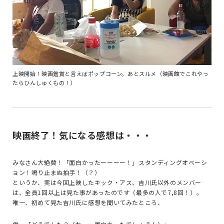
上映開始！映画鑑賞と言えばポップコーン。あとスルメ（映画館でこれやっ
たらひんしゅくもの！）
映画終了！気になる感想は・・・
みなさん大絶賛！「面白かったーーーー！」スタンディングオベーシ
ョン！鳴り止まぬ拍手！（？）
というか、実は今回上映したキック・アス、吉川氏以外のメンバー
は、全員1回以上は見た事があったのです（最多の人で7,8回！）。
唯一、初めて見た吉川氏に感想を聞いてみたところ、