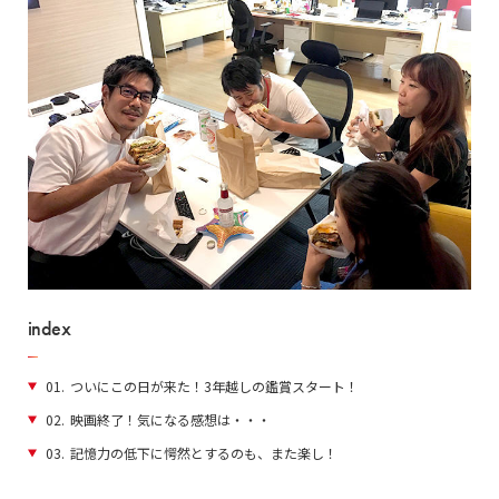
index
01.
ついにこの日が来た！3年越しの鑑賞スタート！
02.
映画終了！気になる感想は・・・
03.
記憶力の低下に愕然とするのも、また楽し！