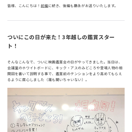
皆様、こんにちは！
前編
に続き、後編も藤永がお送りいたします。
ついにこの日が来た！3年越しの鑑賞スター
ト！
そんなこんなで、ついに映画鑑賞会の日がやってきました。当日は、
会議室のホワイトボードに、キック・アスのみどころや登場人物の相
関図を書いて説明する事で、鑑賞前のテンションをより高めてもらえ
るように腐心しました（誰も聞いちゃいない）。