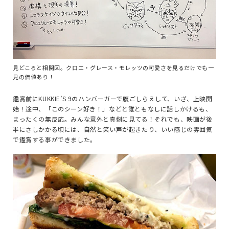
見どころと相関図。クロエ・グレース・モレッツの可愛さを見るだけでも一
見の価値あり！
鑑賞前にKUKKIE’S 9のハンバーガーで腹ごしらえして、いざ、上映開
始！途中、「このシーン好き！」などと誰ともなしに話しかけるも、
まったくの無反応。みんな意外と真剣に見てる！それでも、映画が後
半にさしかかる頃には、自然と笑い声が起きたり、いい感じの雰囲気
で鑑賞する事ができました。