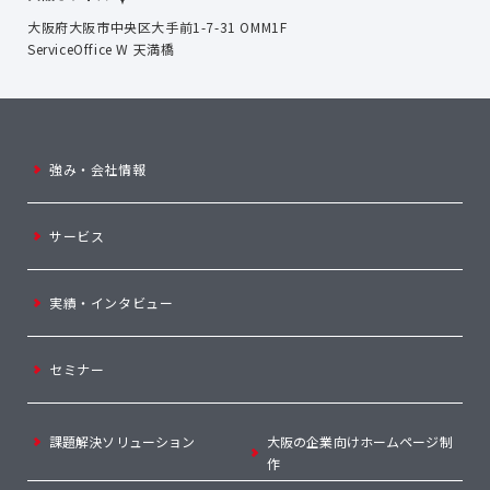
大阪府大阪市中央区大手前1-7-31 OMM1F
ServiceOffice W 天満橋
強み・会社情報
サービス
実績・インタビュー
セミナー
課題解決ソリューション
大阪の企業向けホームページ制
作