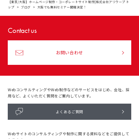
【東京/大阪】ホームページ制作・コーポレートサイト制作|株式会社アリウープ ト
ップ
ブログ
大阪でも無料セミナー開催決定！
Contact us
お問い合わせ
WebコンサルティングやWeb制作などのサービスをはじめ、
会社、採
用など、よくいただく質問をご案内しています。
よくあるご質問
Webサイトのコンサルティングや
制作に関する資料などをご提供して