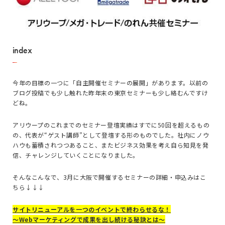
index
今年の目標の一つに「自主開催セミナーの展開」があります。以前の
ブログ投稿でも少し触れた昨年末の東京セミナーも少し絡むんですけ
どね。
アリウープのこれまでのセミナー登壇実績はすでに50回を超えるもの
の、代表が“ゲスト講師”として登壇する形のものでした。社内にノウ
ハウも蓄積されつつあること、またビジネス効果を考え自ら知見を発
信、チャレンジしていくことになりました。
そんなこんなで、3月に大阪で開催するセミナーの詳細・申込みはこ
ちら↓↓↓
サイトリニューアルを一つのイベントで終わらせるな！
～Webマーケティングで成果を出し続ける秘訣とは～