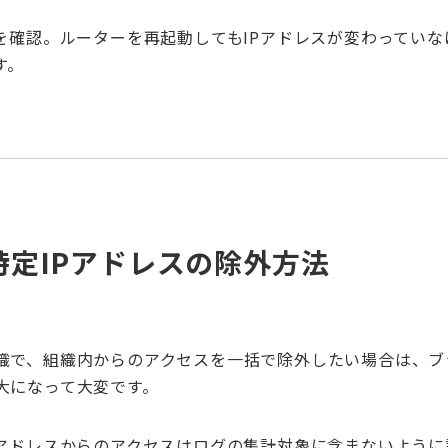
を確認。ルーターを再起動してもIPアドレスが変わっていな
す。
の特定IPアドレスの除外方法
織で、組織内からのアクセスを一括で除外したい場合は、ブ
大になって大変です。
のアドレスからのアクセスはログの集計対象に含まないように