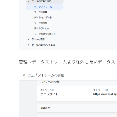
管理→データストリームより除外したいデータス