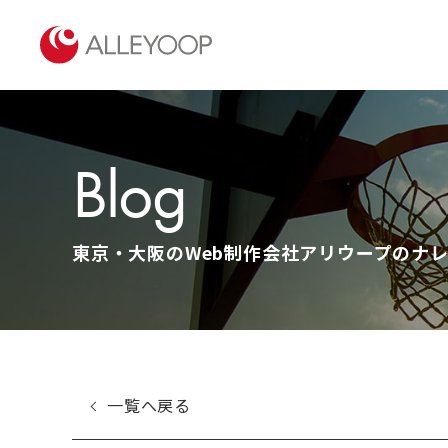
Blog
東京・大阪のWeb制作会社アリウープのナレッ
一覧へ戻る