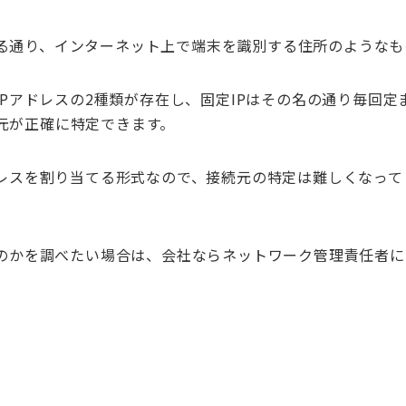
る通り、インターネット上で端末を識別する住所のようなも
IPアドレスの2種類が存在し、固定IPはその名の通り毎回定
元が正確に特定できます。
ドレスを割り当てる形式なので、接続元の特定は難しくなって
なのかを調べたい場合は、会社ならネットワーク管理責任者
、