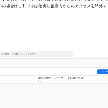
IPの場合はこれでほぼ確実に組織内からのアクセスを除外で