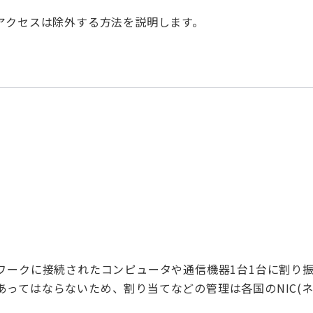
アクセスは除外する方法を説明します。
ワークに接続されたコンピュータや通信機器1台1台に割り
ってはならないため、割り当てなどの管理は各国のNIC(