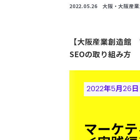
2022.05.26
大阪・大阪産業
【大阪産業創造館 
SEOの取り組み方