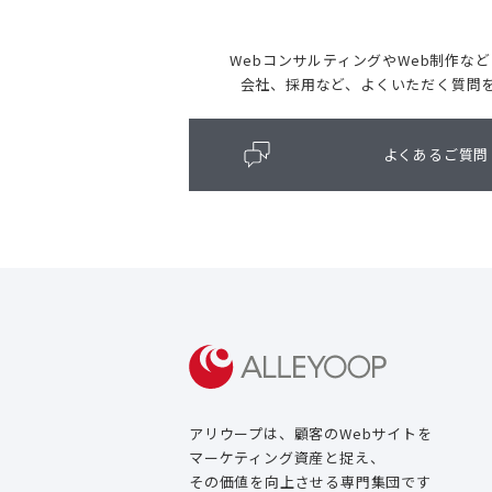
WebコンサルティングやWeb制作な
会社、採用など、よくいただく質問
よくあるご質問
アリウープは、顧客のWebサイトを
マーケティング資産と捉え、
その価値を向上させる専門集団です