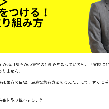
？Web用語やWeb集客の仕組みを知っていても、「実際に
ありません。
Web集客の目標、最適な集客方法を考えたうえで、すぐに活
b集客に取り組みましょう！