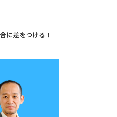
競合に差をつける！