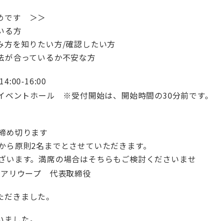
めです ＞＞
いる方
み方を知りたい方/確認したい方
方法が合っているか不安な方
4:00-16:00
 イベントホール ※受付開始は、開始時間の30分前です。
締め切ります
ら原則2名までとさせていただきます。
ざいます。満席の場合はそちらもご検討くださいませ
社アリウープ 代表取締役
ただきました。
いました。