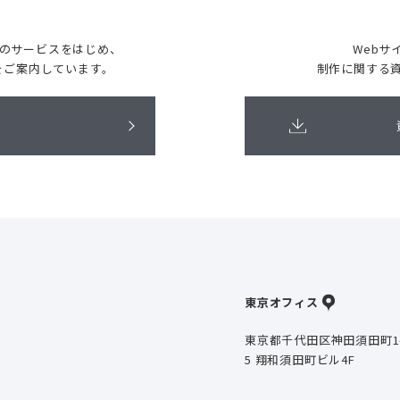
どのサービスをはじめ、
Webサ
をご案内しています。
制作に関する
東京オフィス
東京都千代田区神田須田町1
5 翔和須田町ビル4F