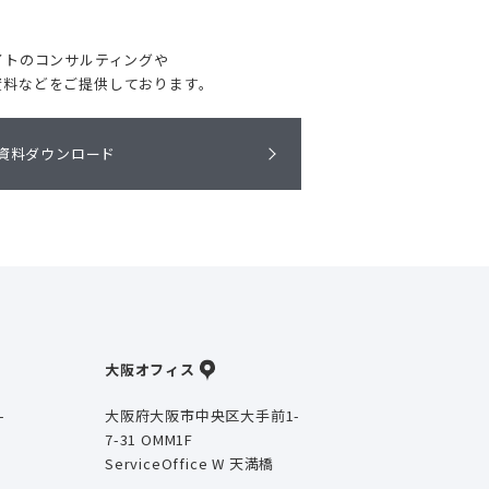
イトのコンサルティングや
資料などをご提供しております。
資料ダウンロード
大阪オフィス
-
大阪府大阪市中央区大手前1-
7-31 OMM1F
ServiceOffice W 天満橋