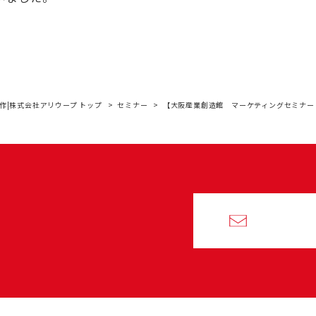
作|株式会社アリウープ トップ
セミナー
【大阪産業創造館 マーケティングセミナー