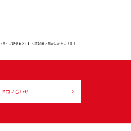
（ライブ配信あり）】 ＜実践編＞競合に差をつける！
お問い合わせ