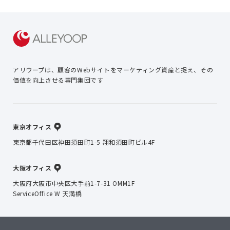
アリウープは、顧客のWebサイトを
マーケティング資産と捉え、
その
価値を向上させる専門集団です
東京オフィス
東京都千代田区神田須田町1-5 翔和須田町ビル4F
大阪オフィス
大阪府大阪市中央区大手前1-7-31 OMM1F
ServiceOffice W 天満橋