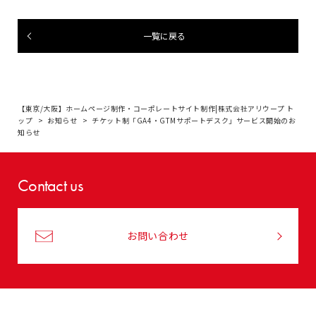
一覧に戻る
【東京/大阪】ホームページ制作・コーポレートサイト制作|株式会社アリウープ ト
ップ
お知らせ
チケット制「GA4・GTMサポートデスク」サービス開始のお
知らせ
Contact us
お問い合わせ