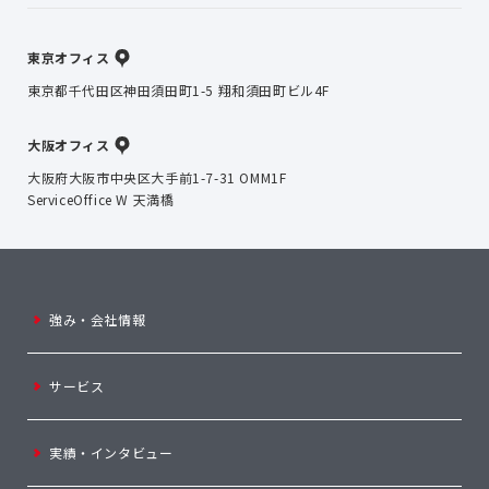
東京オフィス
東京都千代田区神田須田町1-5 翔和須田町ビル4F
大阪オフィス
大阪府大阪市中央区大手前1-7-31 OMM1F
ServiceOffice W 天満橋
強み・会社情報
サービス
実績・インタビュー