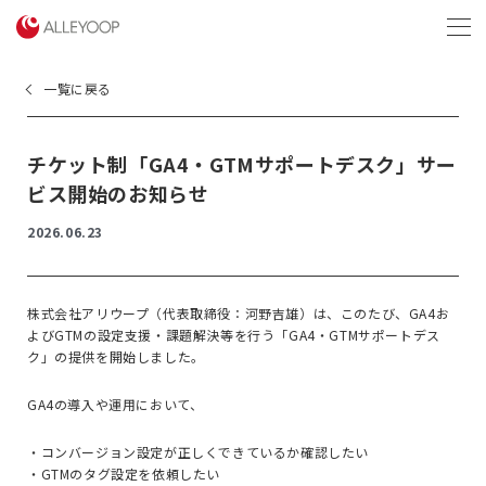
menu
一覧に戻る
チケット制「GA4・GTMサポートデスク」サー
ビス開始のお知らせ
2026.06.23
株式会社アリウープ（代表取締役：河野吉雄）は、このたび、GA4お
よびGTMの設定支援・課題解決等を行う「GA4・GTMサポートデス
ク」の提供を開始しました。
GA4の導入や運用において、
・コンバージョン設定が正しくできているか確認したい
・GTMのタグ設定を依頼したい