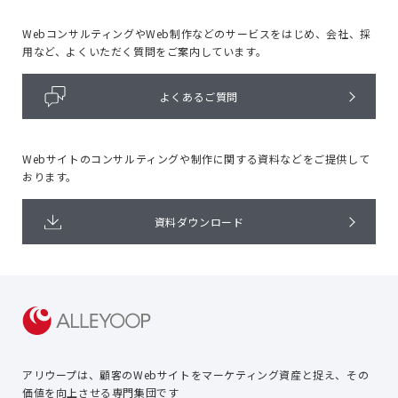
WebコンサルティングやWeb制作などのサービスをはじめ、
会社、採
用など、よくいただく質問をご案内しています。
よくあるご質問
Webサイトのコンサルティングや
制作に関する資料などをご提供して
おります。
資料ダウンロード
アリウープは、顧客のWebサイトを
マーケティング資産と捉え、
その
価値を向上させる専門集団です