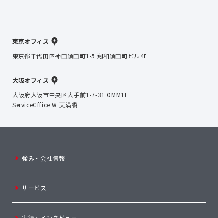
東京オフィス
東京都千代田区神田須田町1-5 翔和須田町ビル4F
大阪オフィス
大阪府大阪市中央区大手前1-7-31 OMM1F
ServiceOffice W 天満橋
強み・会社情報
サービス
実績・インタビュー