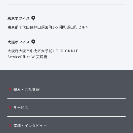
東京オフィス
東京都千代田区神田須田町1-5 翔和須田町ビル4F
大阪オフィス
大阪府大阪市中央区大手前1-7-31 OMM1F
ServiceOffice W 天満橋
強み・会社情報
サービス
実績・インタビュー