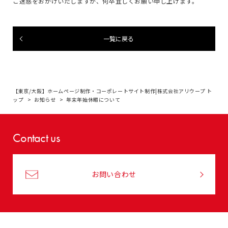
ご迷惑をおかけいたしますが、何卒宜しくお願い申し上げます。
一覧に戻る
【東京/大阪】ホームページ制作・コーポレートサイト制作|株式会社アリウープ ト
ップ
お知らせ
年末年始休暇について
Contact us
お問い合わせ